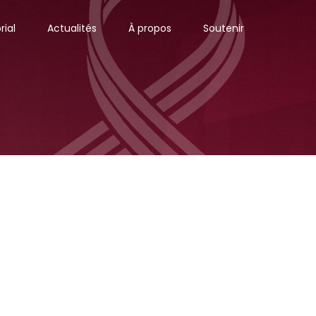
ial
Actualités
À propos
Soutenir