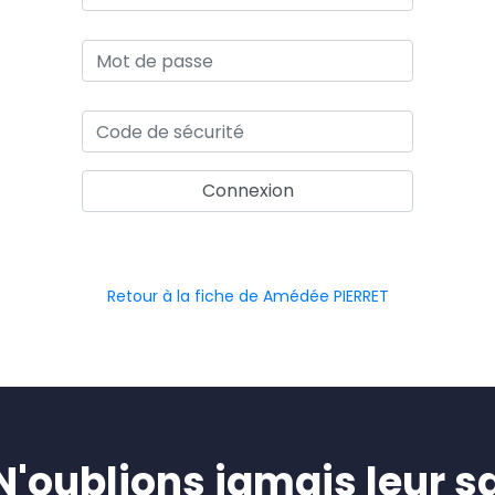
Retour à la fiche de Amédée PIERRET
oublions jamais leur sa