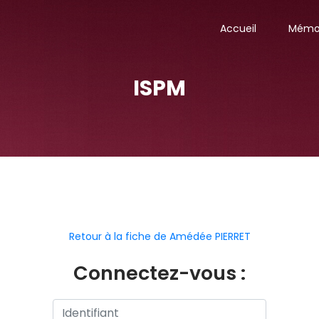
Accueil
Mémor
ISPM
Retour à la fiche de Amédée PIERRET
Connectez-vous :