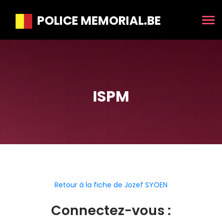
POLICE MEMORIAL.BE
ISPM
Retour à la fiche de Jozef SYOEN
Connectez-vous :