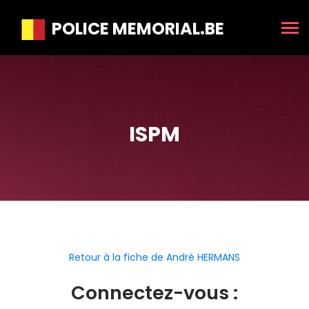
POLICE MEMORIAL.BE
ISPM
Retour à la fiche de André HERMANS
Connectez-vous :