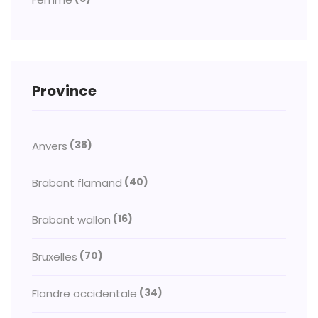
Province
(38)
Anvers
(40)
Brabant flamand
(16)
Brabant wallon
(70)
Bruxelles
(34)
Flandre occidentale