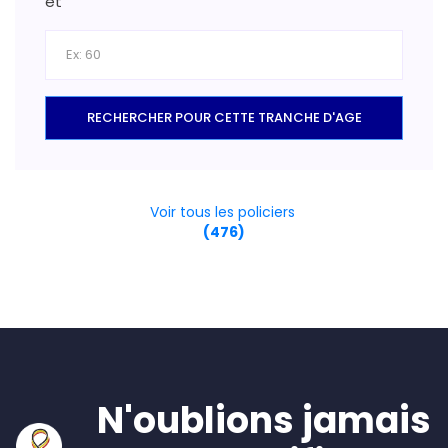
et
RECHERCHER POUR CETTE TRANCHE D'AGE
Voir tous les policiers
(476)
N'oublions jamais