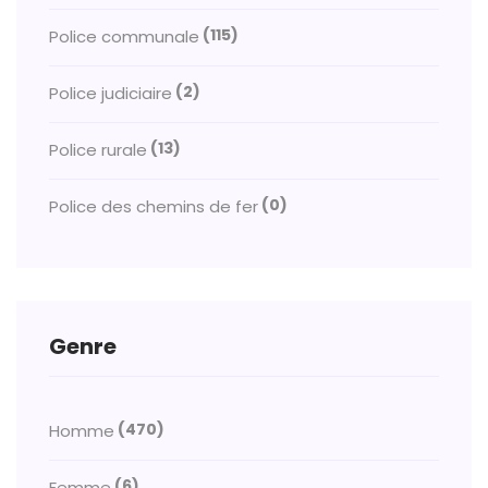
(115)
Police communale
(2)
Police judiciaire
(13)
Police rurale
(0)
Police des chemins de fer
Genre
(470)
Homme
(6)
Femme