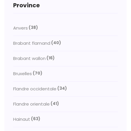
Province
(38)
Anvers
(40)
Brabant flamand
(16)
Brabant wallon
(70)
Bruxelles
(34)
Flandre occidentale
(41)
Flandre orientale
(63)
Hainaut