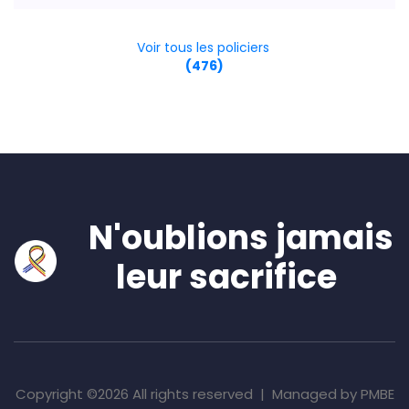
Voir tous les policiers
(476)
N'oublions jamais
leur sacrifice
Copyright ©
2026 All rights reserved | Managed by PMBE