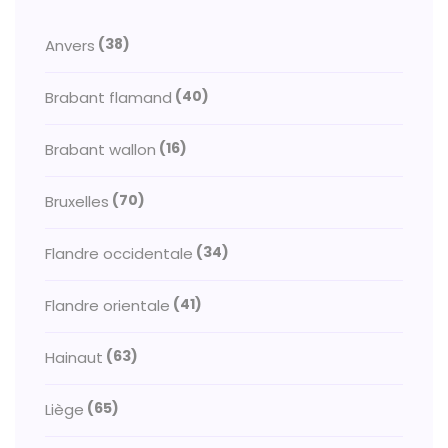
(38)
Anvers
(40)
Brabant flamand
(16)
Brabant wallon
(70)
Bruxelles
(34)
Flandre occidentale
(41)
Flandre orientale
(63)
Hainaut
(65)
Liège