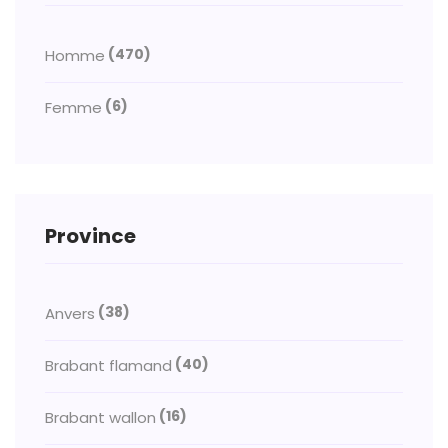
(470)
Homme
(6)
Femme
Province
(38)
Anvers
(40)
Brabant flamand
(16)
Brabant wallon