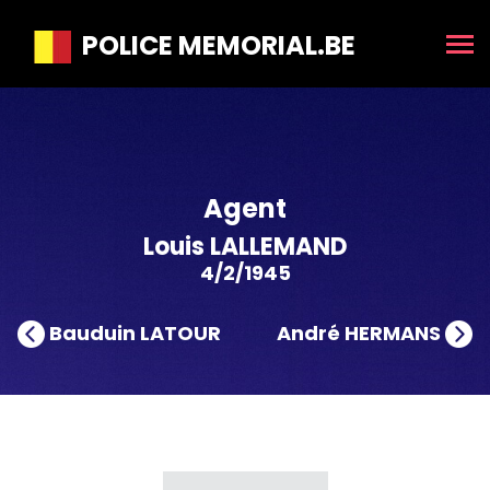
POLICE MEMORIAL.BE
Agent
Louis LALLEMAND
4/2/1945
Bauduin LATOUR
André HERMANS