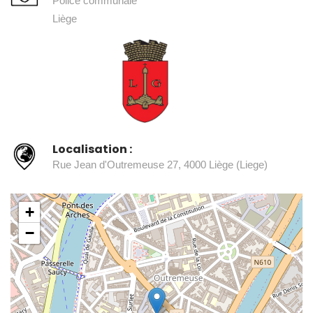
Police communale
Liège
Localisation :
Rue Jean d'Outremeuse 27, 4000 Liège (Liege)
+
−