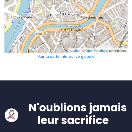
Leaflet
| ©
OpenStreetMap
contributors
Voir la carte intéractive globale
N'oublions jamais
leur sacrifice