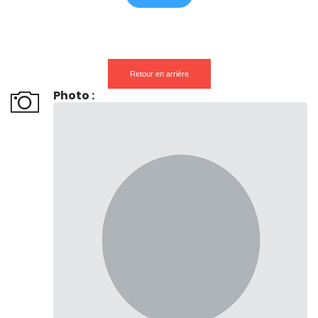
Retour en arrière
Photo :