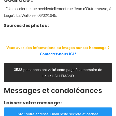
- "Un policier se tue accidentellement rue Jean d'Outremeuse, à
Liège", La Wallonie, 06/02/1945.
Sources des photos :
Vous avez des informations ou images sur cet hommage ?
Contactez-nous ICI !
3538 personnes ont visité cette page à la mémoire de
Louis LALLEMAND
Messages et condoléances
Laissez votre message :
Info!
Votre adresse Email reste secrète et cachée.