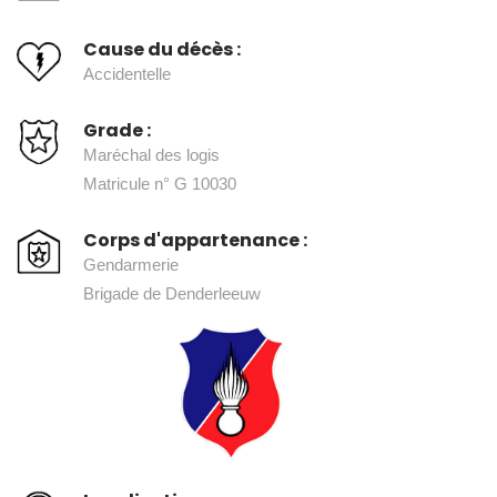
Cause du décès :
Accidentelle
Grade :
Maréchal des logis
Matricule n° G 10030
Corps d'appartenance :
Gendarmerie
Brigade de Denderleeuw