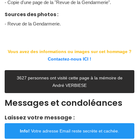
- Copie d'une page de la "Revue de la Gendarmerie".
Sources des photos :
- Revue de la Gendarmerie.
Vous avez des informations ou images sur cet hommage ?
Contactez-nous ICI !
3627 personnes ont visité cette page à la mémoire de
André VERBIESE
Messages et condoléances
Laissez votre message :
Info!
Votre adresse Email reste secrète et cachée.