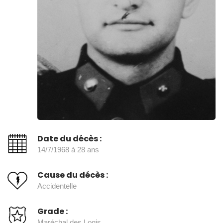
Date du décès :
14/7/1968 à 28 ans
Cause du décès :
Accidentelle
Grade :
Maréchal des Logis