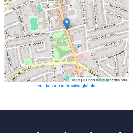
Leaflet
| ©
OpenStreetMap
contributors
Voir la carte intéractive globale