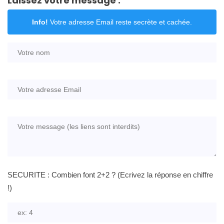
Laissez votre message :
Info!
Votre adresse Email reste secrète et cachée.
SECURITE : Combien font 2+2 ? (Ecrivez la réponse en chiffre
!)