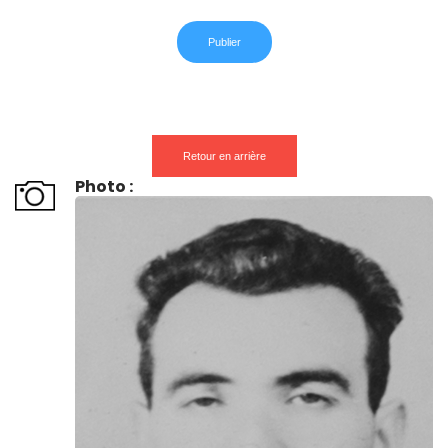
Retour en arrière
Photo :