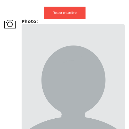
Retour en arrière
Photo :