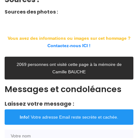
Sources des photos :
Vous avez des informations ou images sur cet hommage ?
Contactez-nous ICI !
2069 personnes ont visité cette page à la mémoire de
Camille BAUCHE
Messages et condoléances
Laissez votre message :
Info!
Votre adresse Email reste secrète et cachée.