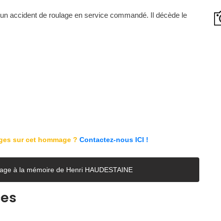
e d'un accident de roulage en service commandé. Il décède le
ages sur cet hommage ?
Contactez-nous ICI !
e page à la mémoire de Henri HAUDESTAINE
ces