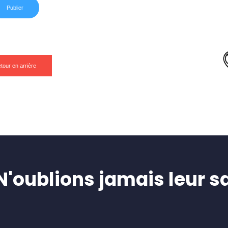
tour en arrière
oublions jamais leur sa