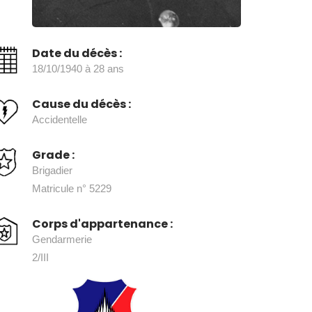
Date du décès :
18/10/1940 à 28 ans
Cause du décès :
Accidentelle
Grade :
Brigadier
Matricule n° 5229
Corps d'appartenance :
Gendarmerie
2/III