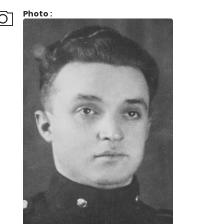
Photo :