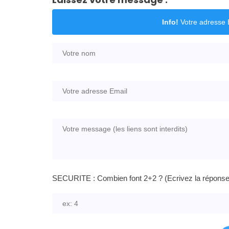
Info!
Votre adresse E
SECURITE : Combien font 2+2 ? (Ecrivez la réponse e