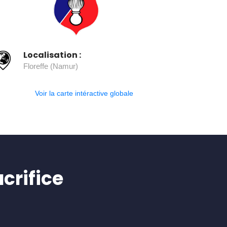
Localisation :
Floreffe (Namur)
Voir la carte intéractive globale
crifice