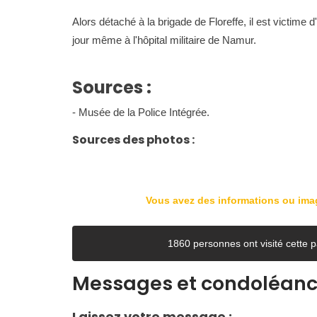
Alors détaché à la brigade de Floreffe, il est victim
jour même à l'hôpital militaire de Namur.
Sources :
- Musée de la Police Intégrée.
Sources des photos :
Vous avez des informations ou im
1860 personnes ont visité cett
Messages et condoléan
Laissez votre message :