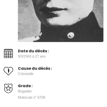
Date du décès :
9/3/1943 à 27 ans
Cause du décès :
Criminelle
Grade :
Brigadier
Matricule n° 6708