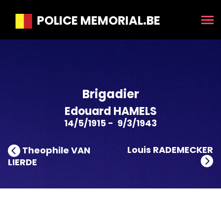
POLICE MEMORIAL.BE
Brigadier
Edouard HAMELS
14/5/1915 - 9/3/1943
Louis RADEMECKER
Theophile VAN
LIERDE