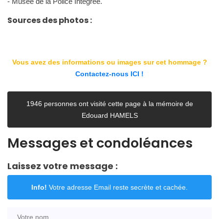
- Musée de la Police Intégrée.
Sources des photos :
Vous avez des informations ou images sur cet hommage ?
Contactez-nous ICI !
1946 personnes ont visité cette page à la mémoire de
Edouard HAMELS
Messages et condoléances
Laissez votre message :
Info!
Votre adresse Email reste secrète et cachée.