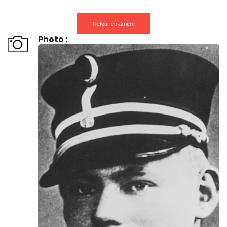
Retour en arrière
Photo :