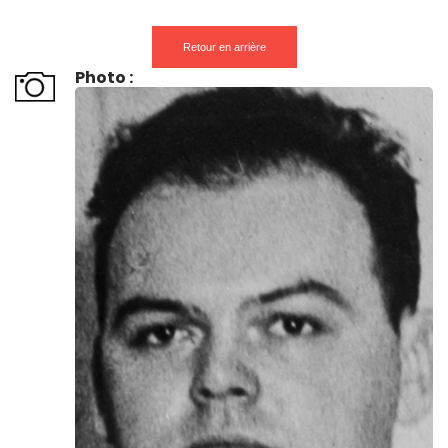
Retour en arrière
Photo :