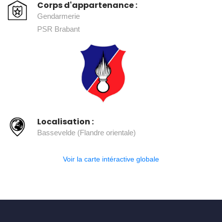
Corps d'appartenance :
Gendarmerie
PSR Brabant
Localisation :
Bassevelde (Flandre orientale)
Voir la carte intéractive globale