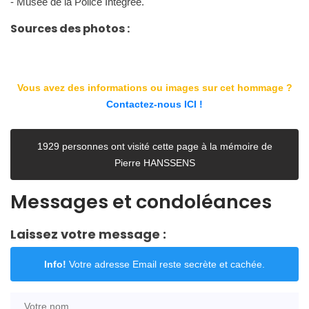
- Musée de la Police Intégrée.
Sources des photos :
Vous avez des informations ou images sur cet hommage ?
Contactez-nous ICI !
1929 personnes ont visité cette page à la mémoire de
Pierre HANSSENS
Messages et condoléances
Laissez votre message :
Info!
Votre adresse Email reste secrète et cachée.