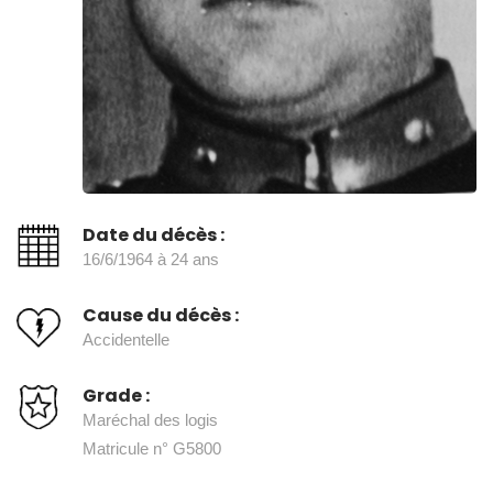
Date du décès :
16/6/1964 à 24 ans
Cause du décès :
Accidentelle
Grade :
Maréchal des logis
Matricule n° G5800