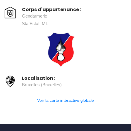
Corps d'appartenance :
Gendarmerie
StafEsk/II ML
Localisation :
Bruxelles (Bruxelles)
Voir la carte intéractive globale