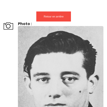
Retour en arrière
Photo :