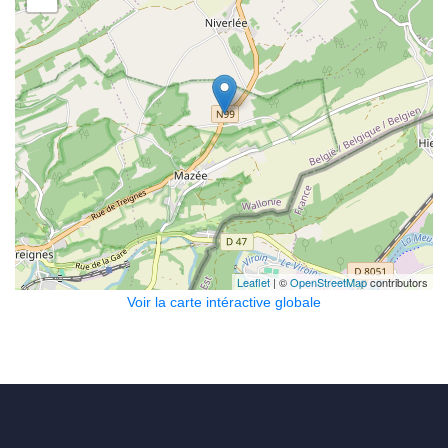
Leaflet
| ©
OpenStreetMap
contributors
Voir la carte intéractive globale