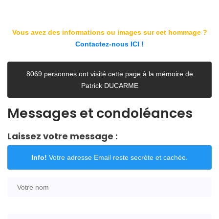
Vous avez des informations ou images sur cet hommage ?
Contactez-nous ICI !
8069 personnes ont visité cette page à la mémoire de
Patrick DUCARME
Messages et condoléances
Laissez votre message :
Info!
Votre adresse Email reste secrète et cachée.