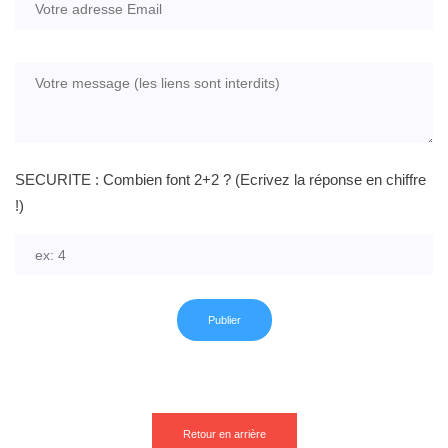
SECURITE : Combien font 2+2 ? (Ecrivez la réponse en chiffre
!)
Retour en arrière