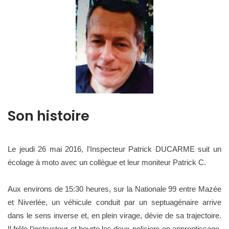
Son histoire
Le jeudi 26 mai 2016, l'Inspecteur Patrick DUCARME suit un
écolage à moto avec un collègue et leur moniteur Patrick C.
Aux environs de 15:30 heures, sur la Nationale 99 entre Mazée
et Niverlée, un véhicule conduit par un septuagénaire arrive
dans le sens inverse et, en plein virage, dévie de sa trajectoire.
Il frôle l’instructeur et heurte les deux policiers en apprentissage.