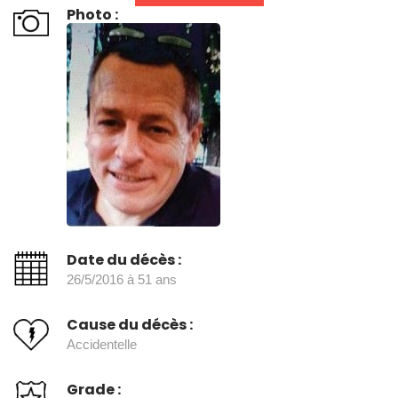
Photo :
Date du décès :
26/5/2016 à 51 ans
Cause du décès :
Accidentelle
Grade :