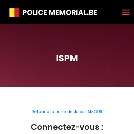
POLICE MEMORIAL.BE
ISPM
Retour à la fiche de Jules LAMOUR
Connectez-vous :