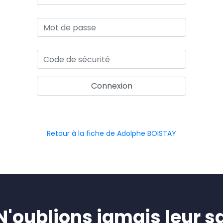
Retour à la fiche de Adolphe BOISTAY
oublions jamais leur sa