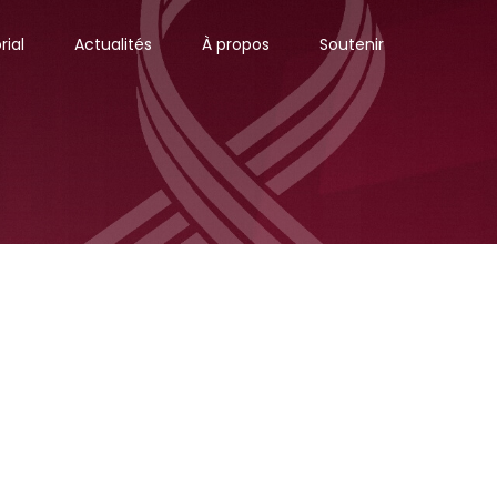
ial
Actualités
À propos
Soutenir