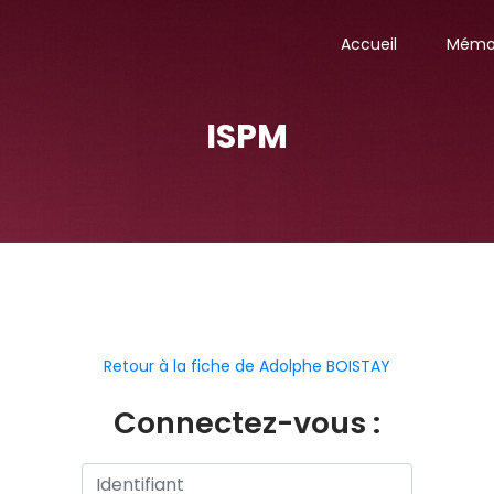
Accueil
Mémor
ISPM
Retour à la fiche de Adolphe BOISTAY
Connectez-vous :