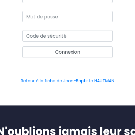
Retour à la fiche de Jean-Baptiste HAUTMAN
oublions jamais leur sa