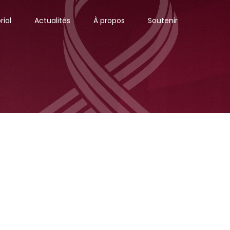
ial
Actualités
À propos
Soutenir