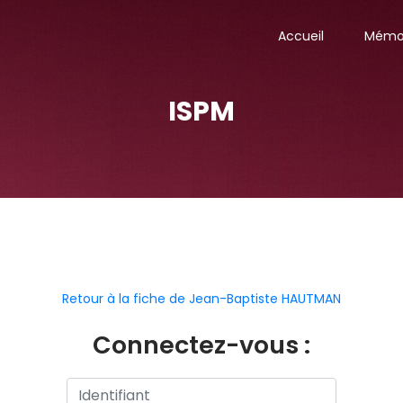
Accueil
Mémor
ISPM
Retour à la fiche de Jean-Baptiste HAUTMAN
Connectez-vous :