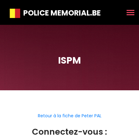
POLICE MEMORIAL.BE
ISPM
Retour à la fiche de Peter PAL
Connectez-vous :