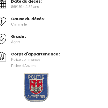
Date du décès :
8/9/1914 à 32 ans
Cause du décès :
Criminelle
Grade :
Agent
Corps d'appartenance :
Police communale
Police d'Anvers