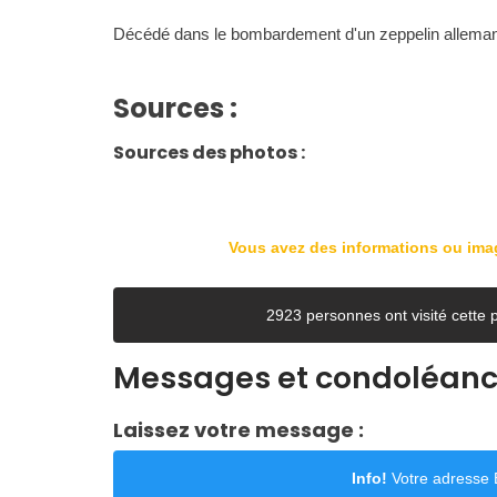
Décédé dans le bombardement d'un zeppelin allema
Sources :
Sources des photos :
Vous avez des informations ou im
2923 personnes ont visité cett
Messages et condoléan
Laissez votre message :
Info!
Votre adresse E