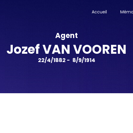
Accueil
Mémor
Agent
Jozef VAN VOOREN
22/4/1882 - 8/9/1914