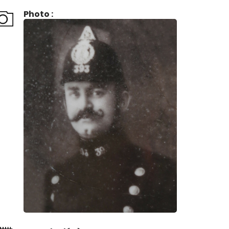
Photo :