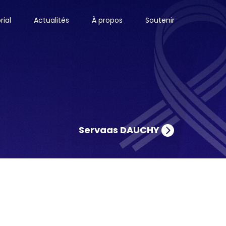
ial
Actualités
À propos
Soutenir
Servaas DAUCHY