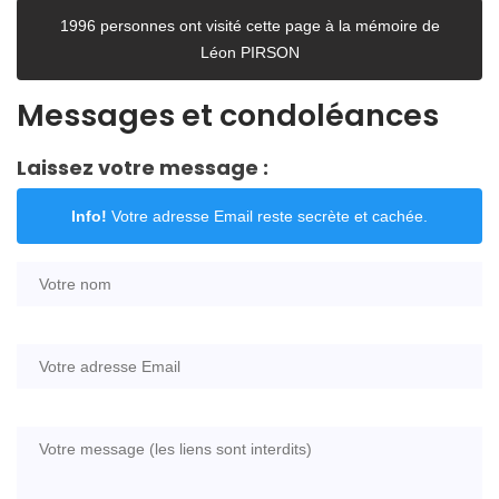
1996 personnes ont visité cette page à la mémoire de
Léon PIRSON
Messages et condoléances
Laissez votre message :
Info!
Votre adresse Email reste secrète et cachée.