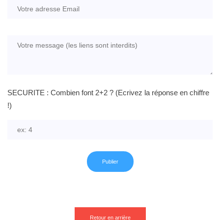
SECURITE : Combien font 2+2 ? (Ecrivez la réponse en chiffre
!)
Retour en arrière