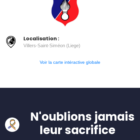
Localisation :
Villers-Saint-Siméon (Liege)
Voir la carte intéractive globale
N'oublions jamais
leur sacrifice