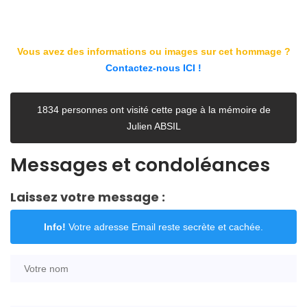
Vous avez des informations ou images sur cet hommage ?
Contactez-nous ICI !
1834 personnes ont visité cette page à la mémoire de
Julien ABSIL
Messages et condoléances
Laissez votre message :
Info!
Votre adresse Email reste secrète et cachée.