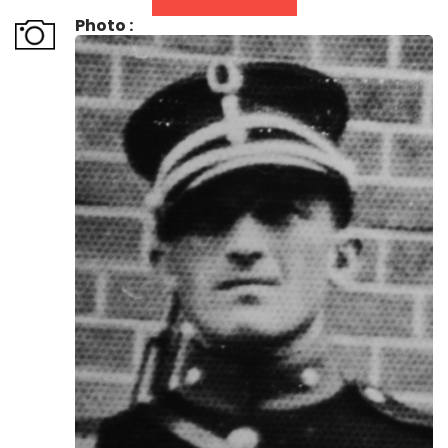
Photo :