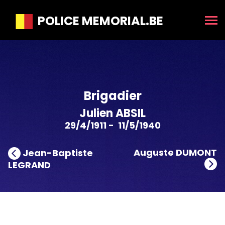
POLICE MEMORIAL.BE
Brigadier
Julien ABSIL
29/4/1911 - 11/5/1940
Auguste DUMONT
Jean-Baptiste
LEGRAND