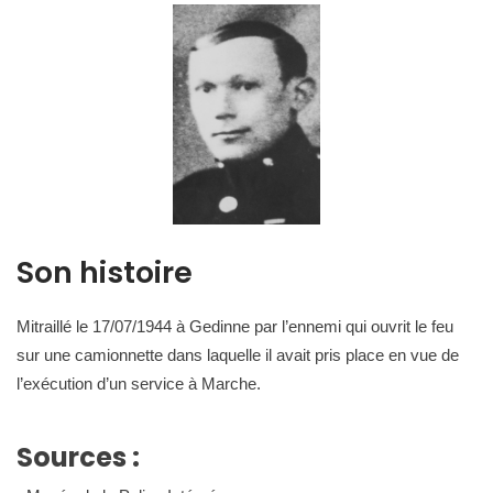
Son histoire
Mitraillé le 17/07/1944 à Gedinne par l’ennemi qui ouvrit le feu
sur une camionnette dans laquelle il avait pris place en vue de
l’exécution d’un service à Marche.
Sources :