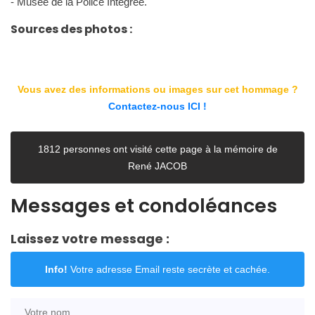
- Musée de la Police Intégrée.
Sources des photos :
Vous avez des informations ou images sur cet hommage ?
Contactez-nous ICI !
1812 personnes ont visité cette page à la mémoire de
René JACOB
Messages et condoléances
Laissez votre message :
Info!
Votre adresse Email reste secrète et cachée.