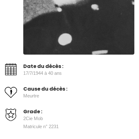
Date du décès :
17/7/1944 à 40 ans
Cause du décès :
Meurtre
Grade :
2Cie Mob
Matricule n° 2231