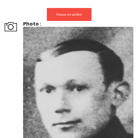
Retour en arrière
Photo :