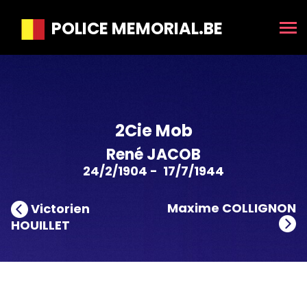
POLICE MEMORIAL.BE
2Cie Mob
René JACOB
24/2/1904 - 17/7/1944
Maxime COLLIGNON
Victorien
HOUILLET